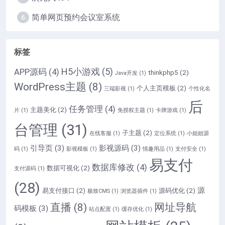
简单网页预约会议室系统
6
标签
H5小游戏
(5)
APP源码
(4)
thinkphp5
(2)
Java开发
(1)
WordPress主题
(8)
个人主页模板
(2)
三端影视
(1)
个性化名
后
任务管理
(4)
主题美化
(2)
片
(1)
免授权主题
(1)
卡牌游戏
(1)
台管理
(31)
子主题
(2)
在线客服
(1)
定位系统
(1)
小姐姐源
引导页
(3)
影视源码
(3)
码
(1)
影视模板
(1)
情趣用品
(1)
支付安全
(1)
易支付
数据库修改
(4)
数据可视化
(2)
支付源码
(1)
(28)
源
易支付接口
(2)
源码优化
(2)
极致CMS
(1)
浏览器插件
(1)
直播
(8)
网址导航
码模板
(3)
站点配置
(1)
缓存优化
(1)