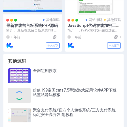
其他源码
网站源码
其他源码
最新在线留言板系统PHP源码
JavaScript代码在线加密工具
源码
简介： 最新在线留言板系统PHP源
简介： JavaScript代码在线加密工
码 一款基于PHP 7.0+开发的开源在
具源码 -支持代码部分和文件上传 -
1 年前
0
1 年前
0
线留言...
仅...
关注TA
关注TA
其他源码
全网短剧搜索
价值199帝国cms7.5手游游戏应用软件APP下载
站整站源码模板
聚合支付系统/官方个人免签系统/三方支付系统
稳定安全高并发 附教程