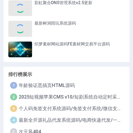
彩虹聚合DNS管理系统v2.5更新
最新树洞陪玩系统源码
织梦素材网站源码FE素材网交易平台源码
排行榜展示
年龄验证恶搞页HTML源码
1
2025短视频苹果CMS v10/短剧系统自动定时采集H5移动端在线影视视频短剧源码小剧场短剧影视源码
2
个人码免签支付系统源码/免签支付系统/微信支付平台
3
最新全开源礼品代发系统源码/电商快递代发/一件代发系统
4
次元风404
5