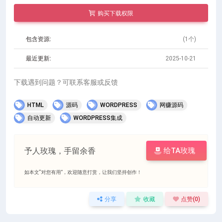
购买下载权限
包含资源:
(1个)
最近更新:
2025-10-21
下载遇到问题？可联系客服或反馈
HTML
源码
WORDPRESS
网赚源码
自动更新
WORDPRESS集成
予人玫瑰，手留余香
给TA玫瑰
如本文“对您有用”，欢迎随意打赏，让我们坚持创作！
分享
收藏
点赞(
0
)