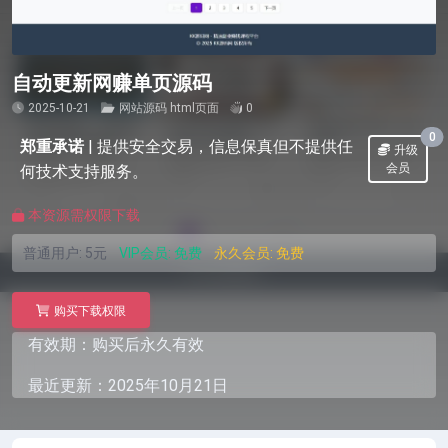
自动更新网赚单页源码
2025-10-21
网站源码
html页面
0
0
郑重承诺
|
提供安全交易，信息保真但不提供任
升级
会员
何技术支持服务。
本资源需权限下载
普通用户:
5元
VIP会员:
免费
永久会员:
免费
购买下载权限
有效期：购买后永久有效
最近更新：2025年10月21日