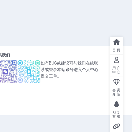
首页
系我们
如有BUG或建议可与我们在线联
用户
系或登录本站账号进入个人中心
中心
提交工单。
会员
介绍
QQ
客服