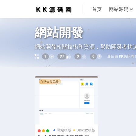
首页
网站源码
網站開發
網站開發相關技術和資源，幫助開發者快
1
37
0
0
最后由 KK源码网 编辑
VIP会员免费
网站模版
Discuz模板