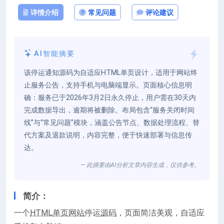
详情介绍
常见问题
评论建议
AI智能摘要
该停运通知源码为自适应HTML单页设计，适用于网站终
止服务公告，支持手机与电脑端显示。页面核心信息明
确：服务已于2026年3月2日永久停止，用户需在30天内
完成数据导出，逾期将被删除。布局包含“服务关闭时间
线”与“常见问题”模块，涵盖公告节点、数据处理流程、替
代方案及退款说明，内容完整，便于快速部署与信息传
达。
— 此摘要由AI分析文章内容生成，仅供参考。
简介：
一个
HTML
单页网站
停运
源码
，页面简洁美观，自适应