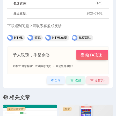
包含资源:
(1个)
最近更新:
2026-03-02
下载遇到问题？可联系客服或反馈
HTML
源码
HTML单页
单页网站
予人玫瑰，手留余香
给TA玫瑰
如本文“对您有用”，欢迎随意打赏，让我们坚持创作！
分享
收藏
点赞(
0
)
相关文章
VIP会员免费
免费