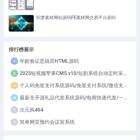
织梦素材网站源码FE素材网交易平台源码
排行榜展示
年龄验证恶搞页HTML源码
1
2025短视频苹果CMS v10/短剧系统自动定时采集H5移动端在线影视视频短剧源码小剧场短剧影视源码
2
个人码免签支付系统源码/免签支付系统/微信支付平台
3
最新全开源礼品代发系统源码/电商快递代发/一件代发系统
4
次元风404
5
简单网页预约会议室系统
6