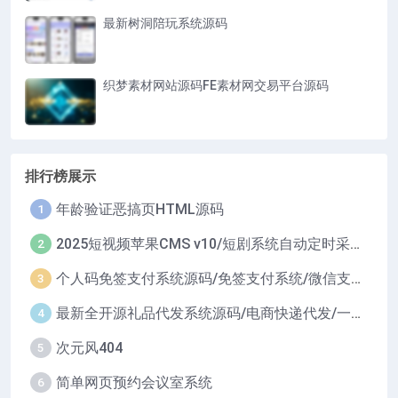
最新树洞陪玩系统源码
织梦素材网站源码FE素材网交易平台源码
排行榜展示
年龄验证恶搞页HTML源码
1
2025短视频苹果CMS v10/短剧系统自动定时采集H5移动端在线影视视频短剧源码小剧场短剧影视源码
2
个人码免签支付系统源码/免签支付系统/微信支付平台
3
最新全开源礼品代发系统源码/电商快递代发/一件代发系统
4
次元风404
5
简单网页预约会议室系统
6