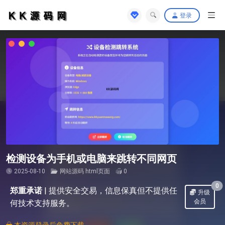
登录
检测设备为手机或电脑来跳转不同网页
2025-08-10
网站源码
html页面
0
0
郑重承诺
|
提供安全交易，信息保真但不提供任
升级
会员
何技术支持服务。
本资源登录后免费下载