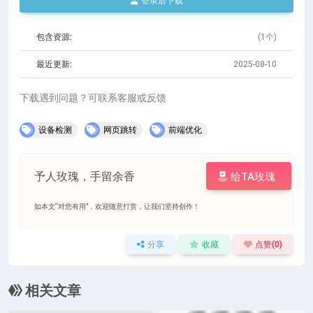
登录后下载
包含资源:
(1个)
最近更新:
2025-08-10
下载遇到问题？可联系客服或反馈
设备检测
网页跳转
前端优化
予人玫瑰，手留余香
给TA玫瑰
如本文“对您有用”，欢迎随意打赏，让我们坚持创作！
分享
收藏
点赞(
0
)
相关文章