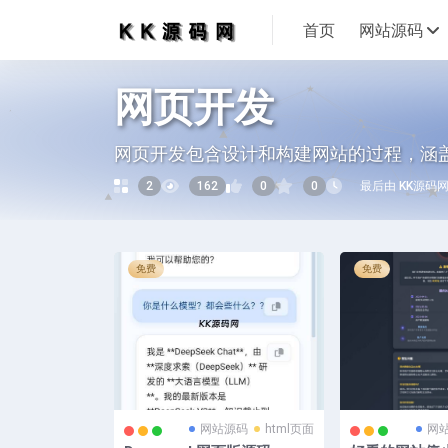
首页
网站源码
网页开发
网页开发包含设计和构建网站的过程，涵
2
162
0
0
最后由 KK源码网 编
免费
免费
网站源码
html页面
网