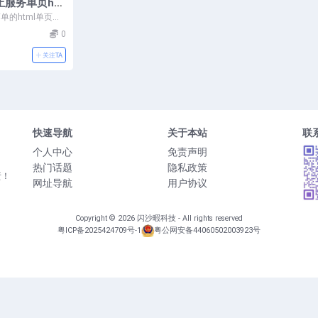
服务单页ht
单的html单页没
说 直接上源码 拿
0
关注TA
快速导航
关于本站
联
个人中心
免责声明
热门话题
隐私政策
责！
网址导航
用户协议
Copyright © 2026
闪沙暇科技
- All rights reserved
粤ICP备2025424709号-1
粤公网安备44060502003923号