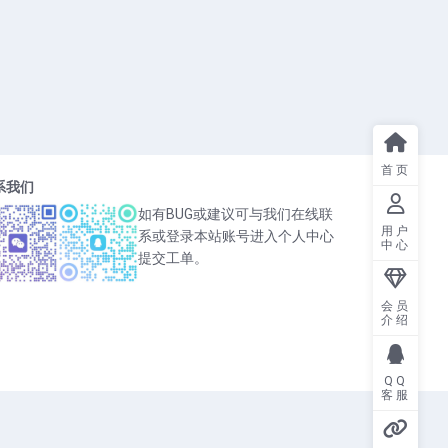
首页
系我们
如有BUG或建议可与我们在线联
用户
系或登录本站账号进入个人中心
中心
提交工单。
会员
介绍
QQ
客服