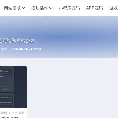
网站模版
模块插件
小程序源码
APP源码
游戏
盖前端和后端技术。
辑：2025-06-26 21:22:44
站源码
html页面