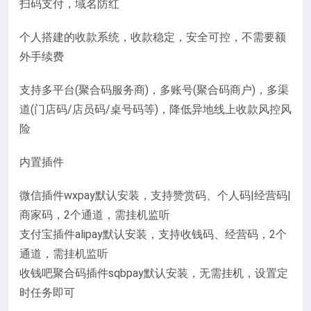
扫码支付，域名防红
个人搭建的收款系统，收款稳定，安全可控，不需要额
外手续费
支持多平台(聚合码服务商)，多账号(聚合码商户)，多渠
道(门店码/店员码/桌号码等)，降低异地线上收款风控风
险
内置插件
微信插件wxpay默认安装，支持赞赏码、个人码|经营码|
商家码，2个通道，需挂机监听
支付宝插件alipay默认安装，支持收钱码、经营码，2个
通道，需挂机监听
收钱吧聚合码插件sqbpay默认安装，无需挂机，设置定
时任务即可