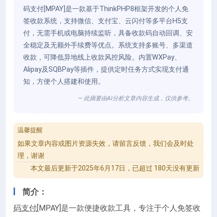
码支付[MPAY]是一款基于ThinkPHP8框架开发的个人免
签收款系统，支持微信、支付宝、云闪付等多平台H5支
付，无需手机或电脑持续监听，具备收款码自动回调、安
全稳定及无额外手续费等优点。系统支持多账号、多渠道
收款，可降低异地线上收款风控风险。内置WXPay、
Alipay及SQBPay等插件，提供定时任务方式实现支付通
知，方便个人搭建和使用。
— 此摘要由AI分析文章内容生成，仅供参考。
温馨提醒
如果文章内容或图片资源失效，请留言反馈，我们会及时处
理，谢谢
本文最后更新于2025年6月17日，已超过 180天没有更新
简介：
码支付
[MPAY]是一款便捷收款工具，专注于个人免签收