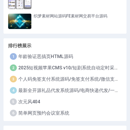
织梦素材网站源码FE素材网交易平台源码
排行榜展示
年龄验证恶搞页HTML源码
1
2025短视频苹果CMS v10/短剧系统自动定时采集H5移动端在线影视视频短剧源码小剧场短剧影视源码
2
个人码免签支付系统源码/免签支付系统/微信支付平台
3
最新全开源礼品代发系统源码/电商快递代发/一件代发系统
4
次元风404
5
简单网页预约会议室系统
6