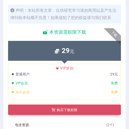
声明：本站所有文章，仅供研究学习请勿商用以及产生法
律纠纷本站概不负责！如果侵犯了您的权益请与我们联系
本资源需权限下载
下载
29
元
VIP折扣
普通用户:
29元
VIP会员:
免费
永久会员:
免费
购买下载权限
包含资源:
(2个)