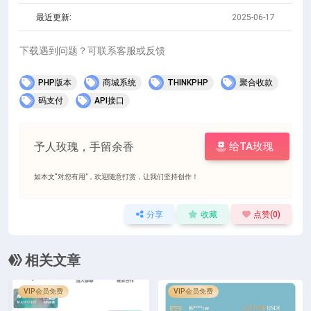
最近更新:
2025-06-17
下载遇到问题？可联系客服或反馈
PHP版本
商城系统
THINKPHP
聚合收款
码支付
API接口
予人玫瑰，手留余香
给TA玫瑰
如本文“对您有用”，欢迎随意打赏，让我们坚持创作！
分享
收藏
点赞(
0
)
相关文章
VIP会员免费
VIP会员免费