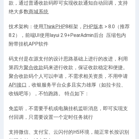
款，通过普通收款码即可实现收款通知自动回调，支持
绝大多数
商城系统
技术架构：使用
ThinkPHP
8框架，
PHP版本
> 8.0（推荐
8.2），前端UI使用layui 2.9+PearAdmin后台 压缩包内
附带挂机APP软件
码支付是在源支付的设计思路基础上进行的改进，利用
第四方
聚合收款
码来进行收款，保证收款稳定和便捷。
聚合收款码个人可以申请，不需求相关资质，不用申请
API接口
，收银服务平台众多且实力雄厚（如拉卡拉、
收钱吧等），不怕跑路。 特点如下：
免监听，不需要手机或电脑挂机监听消息，即可实现支
付回调，只需要设置一个定时任务就行
支持微信、支付宝、云闪付的H5环境，能正常长按识别