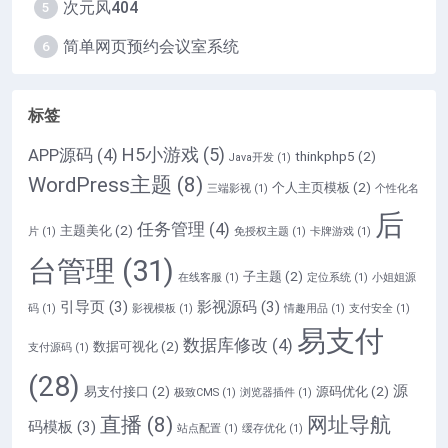
次元风404
5
简单网页预约会议室系统
6
标签
H5小游戏
(5)
APP源码
(4)
thinkphp5
(2)
Java开发
(1)
WordPress主题
(8)
个人主页模板
(2)
三端影视
(1)
个性化名
后
任务管理
(4)
主题美化
(2)
片
(1)
免授权主题
(1)
卡牌游戏
(1)
台管理
(31)
子主题
(2)
在线客服
(1)
定位系统
(1)
小姐姐源
引导页
(3)
影视源码
(3)
码
(1)
影视模板
(1)
情趣用品
(1)
支付安全
(1)
易支付
数据库修改
(4)
数据可视化
(2)
支付源码
(1)
(28)
源
易支付接口
(2)
源码优化
(2)
极致CMS
(1)
浏览器插件
(1)
直播
(8)
网址导航
码模板
(3)
站点配置
(1)
缓存优化
(1)