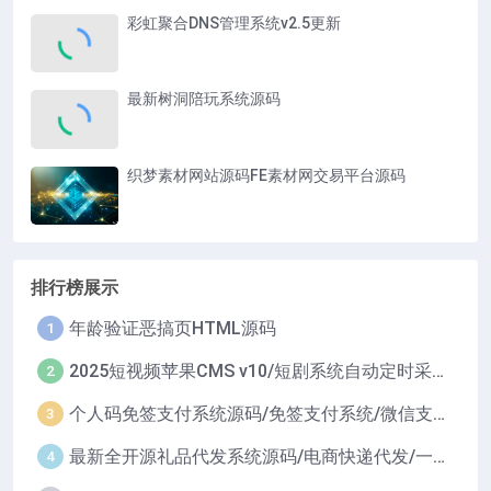
彩虹聚合DNS管理系统v2.5更新
最新树洞陪玩系统源码
织梦素材网站源码FE素材网交易平台源码
排行榜展示
年龄验证恶搞页HTML源码
1
2025短视频苹果CMS v10/短剧系统自动定时采集H5移动端在线影视视频短剧源码小剧场短剧影视源码
2
个人码免签支付系统源码/免签支付系统/微信支付平台
3
最新全开源礼品代发系统源码/电商快递代发/一件代发系统
4