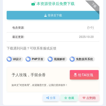
本资源登录后免费下载
下载
登录后下载
包含资源:
(1个)
最近更新:
2025-10-20
下载遇到问题？可联系客服或反馈
UI设计
PHP开发
视频解析
免数据库系统
予人玫瑰，手留余香
给TA玫瑰
如本文“对您有用”，欢迎随意打赏，让我们坚持创作！
分享
收藏
点赞(
0
)