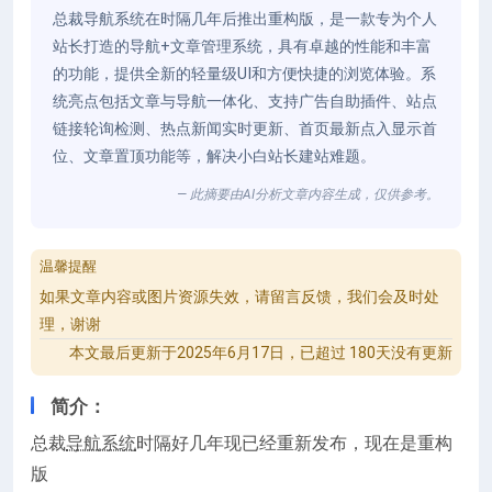
总裁导航系统在时隔几年后推出重构版，是一款专为个人
站长打造的导航+文章管理系统，具有卓越的性能和丰富
的功能，提供全新的轻量级UI和方便快捷的浏览体验。系
统亮点包括文章与导航一体化、支持广告自助插件、站点
链接轮询检测、热点新闻实时更新、首页最新点入显示首
位、文章置顶功能等，解决小白站长建站难题。
— 此摘要由AI分析文章内容生成，仅供参考。
温馨提醒
如果文章内容或图片资源失效，请留言反馈，我们会及时处
理，谢谢
本文最后更新于2025年6月17日，已超过 180天没有更新
简介：
总裁
导航系统
时隔好几年现已经重新发布，现在是重构
版