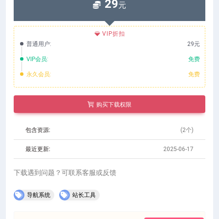
29
元
VIP折扣
普通用户:
29元
VIP会员:
免费
永久会员:
免费
购买下载权限
包含资源:
(2个)
最近更新:
2025-06-17
下载遇到问题？可联系客服或反馈
导航系统
站长工具