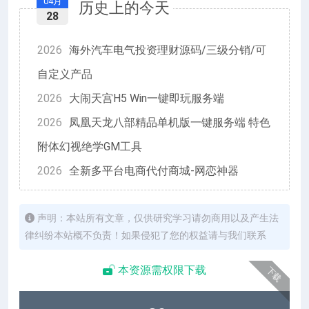
04月
历史上的今天
28
2026
海外汽车电气投资理财源码/三级分销/可
自定义产品
2026
大闹天宫H5 Win一键即玩服务端
2026
凤凰天龙八部精品单机版一键服务端 特色
附体幻视绝学GM工具
2026
全新多平台电商代付商城-网恋神器
声明：本站所有文章，仅供研究学习请勿商用以及产生法
律纠纷本站概不负责！如果侵犯了您的权益请与我们联系
本资源需权限下载
下载