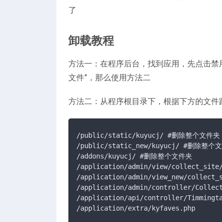
了
卸载教程
方法一：在程序后台，找到应用，先点击禁用
文件”，那么使用方法二
方法二：从程序根目录下，根据下方的文件
/public/static/kuyucj/ #删除整个文件夹

/public/static_new/kuyucj/ #删除整个
/addons/kuyucj/ #删除整个文件夹

/application/admin/view/collect_s
/application/admin/view_new/colle
/application/admin/controller/Collect
/application/api/controller/Timmingta
/application/extra/kyfaves.php