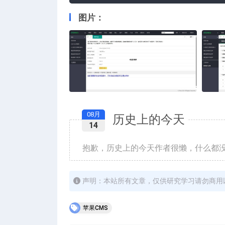
图片：
08月
历史上的今天
14
抱歉，历史上的今天作者很懒，什么都
声明：本站所有文章，仅供研究学习请勿商用
苹果CMS