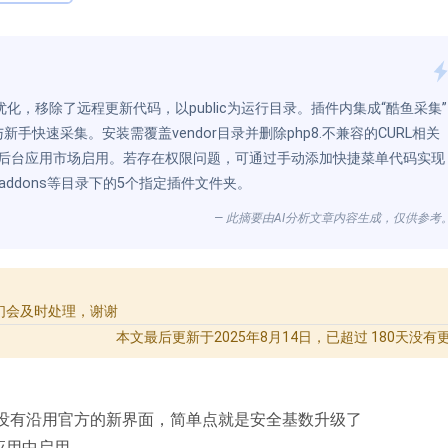
优化，移除了远程更新代码，以public为运行目录。插件内集成“酷鱼采集”
快速采集。安装需覆盖vendor目录并删除php8.不兼容的CURL相关
通过后台应用市场启用。若存在权限问题，可通过手动添加快捷菜单代码实现
/addons等目录下的5个指定插件文件夹。
— 此摘要由AI分析文章内容生成，仅供参考
们会及时处理，谢谢
本文最后更新于2025年8月14日，已超过 180天没有
没有沿用官方的新界面，简单点就是安全基数升级了
在应用中启用