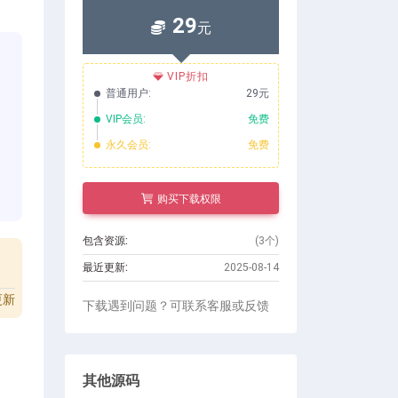
29
元
VIP折扣
普通用户:
29元
VIP会员:
免费
永久会员:
免费
。
购买下载权限
包含资源:
(3个)
最近更新:
2025-08-14
更新
下载遇到问题？可联系客服或反馈
其他源码