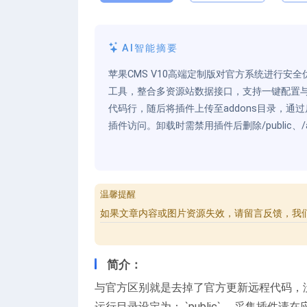
AI智能摘要
苹果CMS V10高端定制版对官方系统进行安全
工具，整合多资源站数据接口，支持一键配置与新手
代码行，随后将插件上传至addons目录，
插件访问。卸载时需禁用插件后删除/public、
温馨提醒
如果文章内容或图片资源失效，请留言反馈，我
简介：
与官方区别就是去掉了官方更新远程代码，
运行目录设定为： `public` ，采集插件请