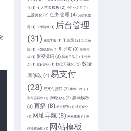
个人主页模板
(2)
视
(1)
个性化名片
(1)
任务管理
(4)
主题美化
(2)
免授权主
后台管理
题
(1)
卡牌游戏
(1)
(31)
突
子主题
(2)
在线客服
(1)
定位系
引导页
(3)
统
(1)
小姐姐源码
(1)
影视模
影视源码
(3)
板
(1)
情趣用品
(1)
支付安
数据
数据可视化
(2)
全
(1)
支付源码
(1)
易支付
库修改
(4)
(28)
易支付接口
(2)
极致CMS
(1)
源码模板
源码优化
(2)
浏览器插件
(1)
直播
(8)
(3)
站点配置
(1)
缓存优化
网址导航
(8)
(1)
网站建设
(1)
网
网站模板
站授权系统
(1)