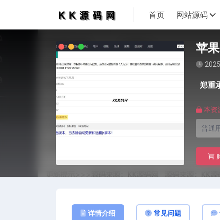
首页
网站源码
苹果
2025
郑重
本资
普通用
详情介绍
常见问题