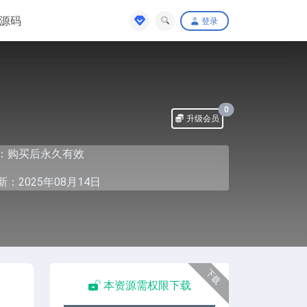
源码
登录
0
升级会员
：购买后永久有效
：2025年08月14日
下载
本资源需权限下载