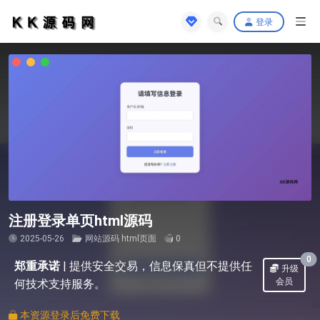
登录
注册登录单页html源码
2025-05-26
网站源码
html页面
0
0
郑重承诺
|
提供安全交易，信息保真但不提供任
升级
会员
何技术支持服务。
本资源登录后免费下载