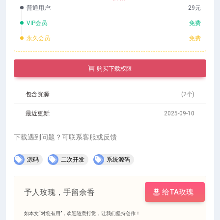
普通用户:
29元
VIP会员:
免费
永久会员:
免费
购买下载权限
包含资源:
(2个)
最近更新:
2025-09-10
下载遇到问题？可联系客服或反馈
源码
二次开发
系统源码
予人玫瑰，手留余香
给TA玫瑰
如本文“对您有用”，欢迎随意打赏，让我们坚持创作！