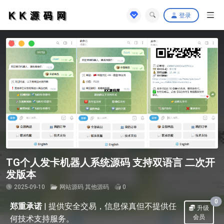
登录
TG个人发卡机器人系统源码 支持双语言 二次开
发版本
2025-09-10
网站源码
其他源码
0
0
郑重承诺
|
提供安全交易，信息保真但不提供任
升级
会员
何技术支持服务。