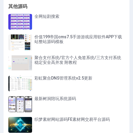
其他源码
全网短剧搜索
价值199帝国cms7.5手游游戏应用软件APP下载
站整站源码模板
聚合支付系统/官方个人免签系统/三方支付系统
稳定安全高并发 附教程
彩虹聚合DNS管理系统v2.5更新
最新树洞陪玩系统源码
织梦素材网站源码FE素材网交易平台源码