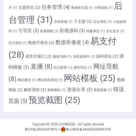
后
任务管理
(4)
主题美化
(2)
片
(1)
免授权主题
(1)
卡牌游戏
(1)
台管理
(31)
子主题
(2)
在线客服
(1)
定位系统
(1)
小姐姐源
引导页
(3)
影视源码
(3)
码
(1)
影视模板
(1)
情趣用品
(1)
支付安全
(1)
易支付
数据库修改
(4)
数据可视化
(2)
支付源码
(1)
(28)
源
易支付接口
(2)
源码优化
(2)
极致CMS
(1)
浏览器插件
(1)
直播
(8)
网址导航
码模板
(3)
站点配置
(1)
缓存优化
(1)
网站模板
(25)
(8)
视频
网站建设
(1)
网站授权系统
(1)
错误
资源分享
(3)
模板
(2)
解析系统
(2)
财税网站
(1)
资源搜索
(1)
预览截图
(25)
页面
(5)
Copyright © 2026
闪沙暇科技
- All rights reserved
粤ICP备2025424709号-1
粤公网安备44060502003923号