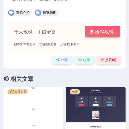
资源介绍
预览截图
予人玫瑰，手留余香
给TA玫瑰
如本文“对您有用”，欢迎随意打赏，让我们坚持创作！
分享
收藏
点赞(
0
)
相关文章
VIP会员免费
免费