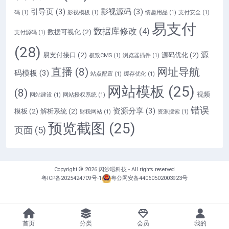
引导页
(3)
影视源码
(3)
码
(1)
影视模板
(1)
情趣用品
(1)
支付安全
(1)
易支付
数据库修改
(4)
数据可视化
(2)
支付源码
(1)
(28)
源
易支付接口
(2)
源码优化
(2)
极致CMS
(1)
浏览器插件
(1)
直播
(8)
网址导航
码模板
(3)
站点配置
(1)
缓存优化
(1)
网站模板
(25)
(8)
视频
网站建设
(1)
网站授权系统
(1)
错误
资源分享
(3)
模板
(2)
解析系统
(2)
财税网站
(1)
资源搜索
(1)
预览截图
(25)
页面
(5)
Copyright © 2026
闪沙暇科技
- All rights reserved
粤ICP备2025424709号-1
粤公网安备44060502003923号
首页
分类
会员
我的