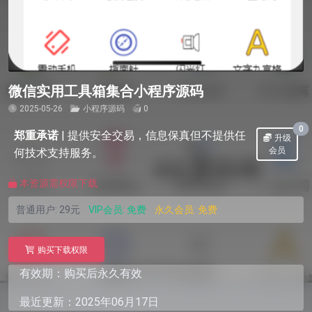
微信实用工具箱集合小程序源码
2025-05-26
小程序源码
0
0
郑重承诺
|
提供安全交易，信息保真但不提供任
升级
会员
何技术支持服务。
本资源需权限下载
普通用户:
29元
VIP会员:
免费
永久会员:
免费
购买下载权限
有效期：购买后永久有效
最近更新：2025年06月17日