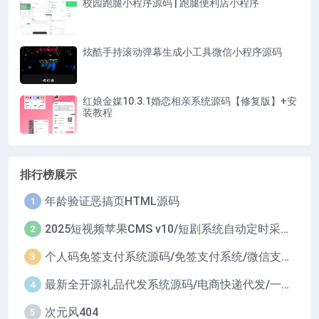
校园跑腿小程序源码 | 跑腿便利店小程序
炫酷手持滚动弹幕生成小工具微信小程序源码
红娘金媒10.3.1婚恋相亲系统源码【修复版】+安
装教程
排行榜展示
年龄验证恶搞页HTML源码
1
2025短视频苹果CMS v10/短剧系统自动定时采集H5移动端在线影视视频短剧源码小剧场短剧影视源码
2
个人码免签支付系统源码/免签支付系统/微信支付平台
3
最新全开源礼品代发系统源码/电商快递代发/一件代发系统
4
次元风404
5