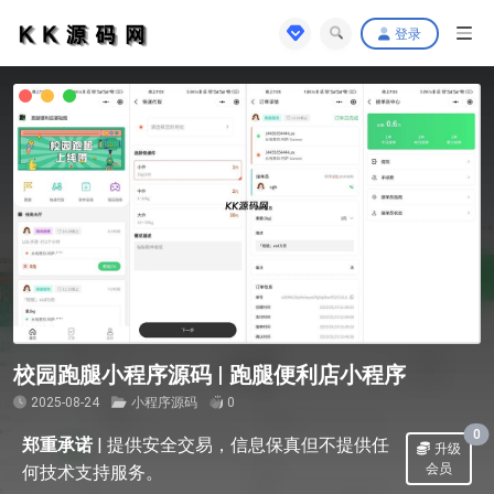
登录
校园跑腿小程序源码 | 跑腿便利店小程序
2025-08-24
小程序源码
0
0
郑重承诺
|
提供安全交易，信息保真但不提供任
升级
会员
何技术支持服务。