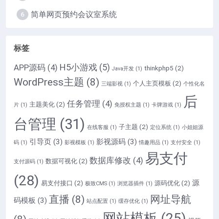
简单网页预约会议室系统
6
标签
H5小游戏
(5)
APP源码
(4)
thinkphp5
(2)
Java开发
(1)
WordPress主题
(8)
个人主页模板
(2)
三端影视
(1)
个性化名
后
任务管理
(4)
主题美化
(2)
片
(1)
免授权主题
(1)
卡牌游戏
(1)
台管理
(31)
子主题
(2)
在线客服
(1)
定位系统
(1)
小姐姐源
引导页
(3)
影视源码
(3)
码
(1)
影视模板
(1)
情趣用品
(1)
支付安全
(1)
易支付
数据库修改
(4)
数据可视化
(2)
支付源码
(1)
(28)
源
易支付接口
(2)
源码优化
(2)
极致CMS
(1)
浏览器插件
(1)
直播
(8)
网址导航
码模板
(3)
站点配置
(1)
缓存优化
(1)
网站模板
(25)