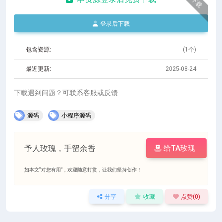
下载
登录后下载
包含资源:
(1个)
最近更新:
2025-08-24
下载遇到问题？可联系客服或反馈
源码
小程序源码
予人玫瑰，手留余香
给TA玫瑰
如本文“对您有用”，欢迎随意打赏，让我们坚持创作！
分享
收藏
点赞(
0
)