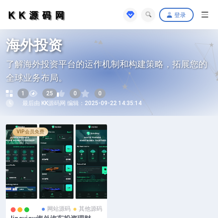
登录
海外投资
了解海外投资平台的运作机制和构建策略，拓展您的
全球业务布局。
1
25
0
0
最后由 KK源码网 编辑：2025-09-22 14:35:14
VIP会员免费
网站源码
其他源码