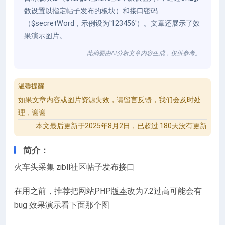
数设置以指定帖子发布的板块）和接口密码
（$secretWord，示例设为'123456'）。文章还展示了效
果演示图片。
— 此摘要由AI分析文章内容生成，仅供参考。
温馨提醒
如果文章内容或图片资源失效，请留言反馈，我们会及时处
理，谢谢
本文最后更新于2025年8月2日，已超过 180天没有更新
简介：
火车头采集 zibll社区帖子发布接口
在用之前，推荐把网站
PHP版本
改为7.2过高可能会有
bug 效果演示看下面那个图