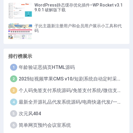
WordPress静态缓存优化插件–WP Rocket v3.1
9.0.1 破解版下载
子比主题新注册用户和会员用户展示小工具和代
码
排行榜展示
年龄验证恶搞页HTML源码
1
2025短视频苹果CMS v10/短剧系统自动定时采集H5移动端在线影视视频短剧源码小剧场短剧影视源码
2
个人码免签支付系统源码/免签支付系统/微信支付平台
3
最新全开源礼品代发系统源码/电商快递代发/一件代发系统
4
次元风404
5
简单网页预约会议室系统
6