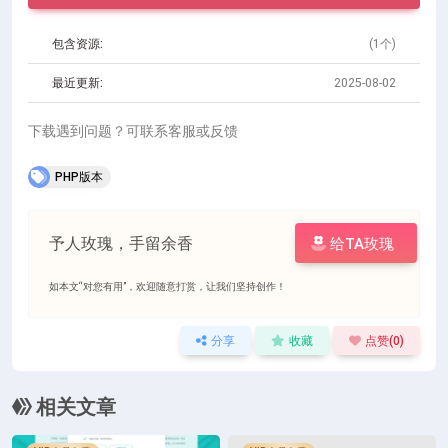
包含资源:
(1个)
最近更新:
2025-08-02
下载遇到问题？可联系客服或反馈
PHP版本
予人玫瑰，手留余香
给TA玫瑰
如本文“对您有用”，欢迎随意打赏，让我们坚持创作！
分享
收藏
点赞(
0
)
相关文章