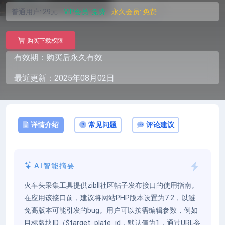
普通用户:
29元
VIP会员:
免费
永久会员:
免费
购买下载权限
有效期：购买后永久有效
最近更新：2025年08月02日
详情介绍
常见问题
评论建议
AI智能摘要
火车头采集工具提供zibll社区帖子发布接口的使用指南。
在应用该接口前，建议将网站PHP版本设置为7.2，以避
免高版本可能引发的bug。用户可以按需编辑参数，例如
目标版块ID（$target_plate_id，默认值为1，通过URL参