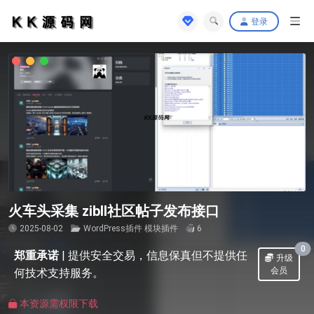
登录
火车头采集 zibll社区帖子发布接口
2025-08-02
WordPress插件
模块插件
6
0
郑重承诺
|
提供安全交易，信息保真但不提供任
升级
会员
何技术支持服务。
本资源需权限下载