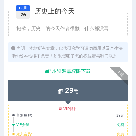
06月
历史上的今天
26
抱歉，历史上的今天作者很懒，什么都没写！
声明：本站所有文章，仅供研究学习请勿商用以及产生法
律纠纷本站概不负责！如果侵犯了您的权益请与我们联系
本资源需权限下载
下载
29
元
VIP折扣
普通用户:
29元
VIP会员:
免费
永久会员:
免费