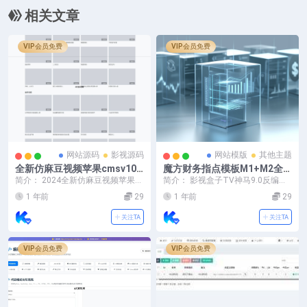
相关文章
VIP会员免费
VIP会员免费
网站源码
影视源码
网站模版
其他主题
全新仿麻豆视频苹果cmsv10
魔方财务指点模板M1+M2全
影视模板
套源码
简介： 2024全新仿麻豆视频苹果c
简介： 影视盒子TV神马9.0反编译
msv10影视模板,可以正常搭建出
教程+源码 反编译过程和以往一样
1 年前
29
1 年前
29
来，看着U...
自己看压缩包...
关注TA
关注TA
VIP会员免费
VIP会员免费