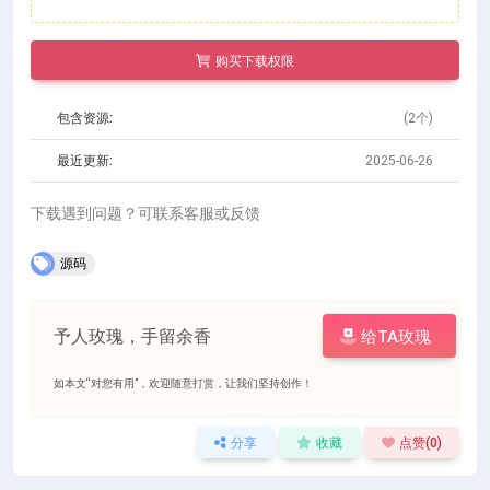
购买下载权限
包含资源:
(2个)
最近更新:
2025-06-26
下载遇到问题？可联系客服或反馈
源码
予人玫瑰，手留余香
给TA玫瑰
如本文“对您有用”，欢迎随意打赏，让我们坚持创作！
分享
收藏
点赞(
0
)