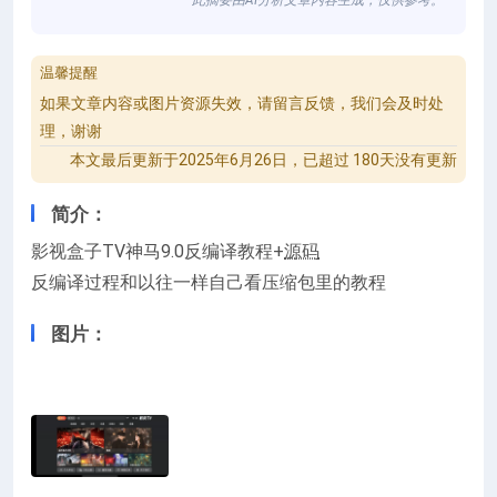
温馨提醒
如果文章内容或图片资源失效，请留言反馈，我们会及时处
理，谢谢
本文最后更新于2025年6月26日，已超过 180天没有更新
简介：
影视盒子TV神马9.0反编译教程+
源码
反编译过程和以往一样自己看压缩包里的教程
图片：