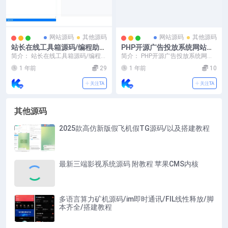
网站源码
其他源码
网站源码
其他源码
站长在线工具箱源码/编程助手
PHP开源广告投放系统网站源
源码/WEB工具箱
码
简介： 站长在线工具箱源码/编程助
简介： PHP开源广告投放系统网站
手源码/WEB工具箱 带暗黑模式 亲
源码 一个专注于广告投放优化的开
1 年前
29
1 年前
10
测可用 附...
源系统，集成了...
关注TA
关注TA
其他源码
2025款高仿新版假飞机假TG源码/以及搭建教程
最新三端影视系统源码 附教程 苹果CMS内核
多语言算力矿机源码/im即时通讯/FIL线性释放/脚
本齐全/搭建教程