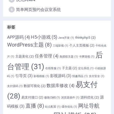
简单网页预约会议室系统
6
标签
H5小游戏
(5)
APP源码
(4)
thinkphp5
(2)
Java开发
(1)
WordPress主题
(8)
个人主页模板
(2)
三端影视
(1)
个性化名
后
任务管理
(4)
主题美化
(2)
片
(1)
免授权主题
(1)
卡牌游戏
(1)
台管理
(31)
子主题
(2)
在线客服
(1)
定位系统
(1)
小姐姐源
引导页
(3)
影视源码
(3)
码
(1)
影视模板
(1)
情趣用品
(1)
支付安全
(1)
易支付
数据库修改
(4)
数据可视化
(2)
支付源码
(1)
(28)
源
易支付接口
(2)
源码优化
(2)
极致CMS
(1)
浏览器插件
(1)
直播
(8)
网址导航
码模板
(3)
站点配置
(1)
缓存优化
(1)