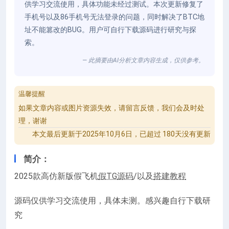
供学习交流使用，具体功能未经过测试。本次更新修复了
手机号以及86手机号无法登录的问题，同时解决了BTC地
址不能篡改的BUG。用户可自行下载源码进行研究与探
索。
— 此摘要由AI分析文章内容生成，仅供参考。
温馨提醒
如果文章内容或图片资源失效，请留言反馈，我们会及时处
理，谢谢
本文最后更新于2025年10月6日，已超过 180天没有更新
简介：
2025款高仿新版假飞机
假TG
源码
/以及
搭建教程
源码仅供学习交流使用，具体未测。感兴趣自行下载研
究