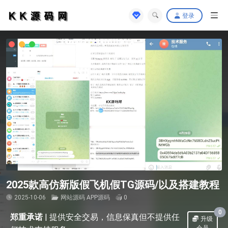
登录
2025款高仿新版假飞机假TG源码/以及搭建教程
2025-10-06
网站源码
APP源码
0
0
郑重承诺
|
提供安全交易，信息保真但不提供任
升级