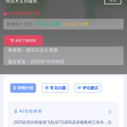
会员
何技术支持服务。
本资源需权限下载
普通用户:
29元
VIP会员:
免费
永久会员:
免费
购买下载权限
有效期：购买后永久有效
最近更新：2025年10月06日
详情介绍
常见问题
评论建议
AI智能摘要
2025款高仿新版假飞机假TG源码及搭建教程已发布，仅