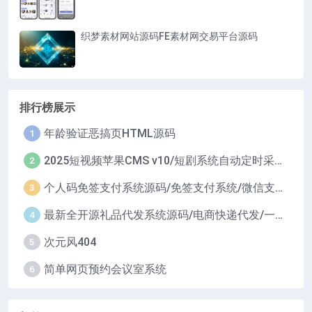
织梦素材网站源码FE素材网交易平台源码
排行榜展示
年龄验证恶搞页HTML源码
1
2025短视频苹果CMS v10/短剧系统自动定时采集H5移动端在线影视视频短剧源码小剧场短剧影视源码
2
个人码免签支付系统源码/免签支付系统/微信支付平台
3
最新全开源礼品代发系统源码/电商快递代发/一件代发系统
4
次元风404
5
简单网页预约会议室系统
6