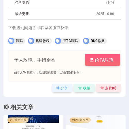
包含资源:
(1个)
最近更新:
2025-10-06
下载遇到问题？可联系客服或反馈
源码
搭建教程
假TG源码
BUG修复
予人玫瑰，手留余香
给TA玫瑰
如本文“对您有用”，欢迎随意打赏，让我们坚持创作！
分享
收藏
点赞(
0
)
相关文章
VIP会员免费
VIP会员免费