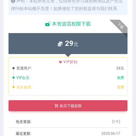
声明：本站所有文章，仅供研究学习请勿商用以及产生法
律纠纷本站概不负责！如果侵犯了您的权益请与我们联系
本资源需权限下载
下载
29
元
VIP折扣
普通用户:
29元
VIP会员:
免费
永久会员:
免费
购买下载权限
包含资源:
(1个)
最近更新:
2025-06-17