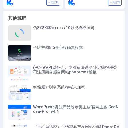
关注TA
关注TA
其他源码
仿8X8X苹果cms v10影视模板源码
子比主题8.6开心版修复版本
(PC+WAP)财务会计类网站源码 企业记账报税公
司注册商务服务网站pbootcms模板
智简魔方财务系统模板未加密
WordPress资源产品展示类主题 官网主题 CeoN
ova-Pro_v4.4
（手机自适应）生活家具产品网站源码 PbootCM