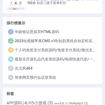
S模板 包含三级子菜单栏目
排行榜展示
年龄验证恶搞页HTML源码
1
2025短视频苹果CMS v10/短剧系统自动定时采集H5移动端在线影视视频短剧源码小剧场短剧影视源码
2
个人码免签支付系统源码/免签支付系统/微信支付平台
3
最新全开源礼品代发系统源码/电商快递代发/一件代发系统
4
次元风404
5
简单网页预约会议室系统
6
标签
H5小游戏
(5)
APP源码
(4)
thinkphp5
(2)
Java开发
(1)