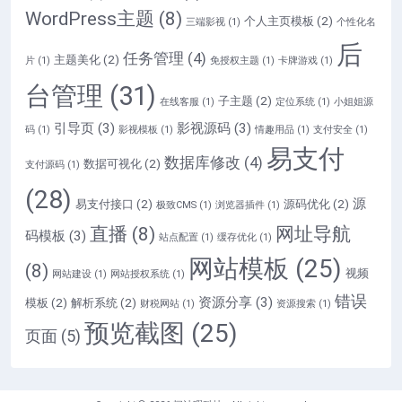
WordPress主题
(8)
个人主页模板
(2)
三端影视
(1)
个性化名
后
任务管理
(4)
主题美化
(2)
片
(1)
免授权主题
(1)
卡牌游戏
(1)
台管理
(31)
子主题
(2)
在线客服
(1)
定位系统
(1)
小姐姐源
引导页
(3)
影视源码
(3)
码
(1)
影视模板
(1)
情趣用品
(1)
支付安全
(1)
易支付
数据库修改
(4)
数据可视化
(2)
支付源码
(1)
(28)
源
易支付接口
(2)
源码优化
(2)
极致CMS
(1)
浏览器插件
(1)
直播
(8)
网址导航
码模板
(3)
站点配置
(1)
缓存优化
(1)
网站模板
(25)
(8)
视频
网站建设
(1)
网站授权系统
(1)
错误
资源分享
(3)
模板
(2)
解析系统
(2)
财税网站
(1)
资源搜索
(1)
预览截图
(25)
页面
(5)