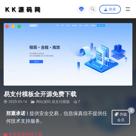
登录
易支付模板全开源免费下载
2025-05-16
网站源码
易支付模板
7
0
郑重承诺
|
提供安全交易，信息保真但不提供任
升级
会员
何技术支持服务。
本资源需权限下载