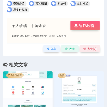
资源介绍
预览截图
易支付
支付模板
易支付模板
予人玫瑰，手留余香
给TA玫瑰
如本文“对您有用”，欢迎随意打赏，让我们坚持创作！
分享
收藏
点赞(
0
)
相关文章
VIP会员免费
免费