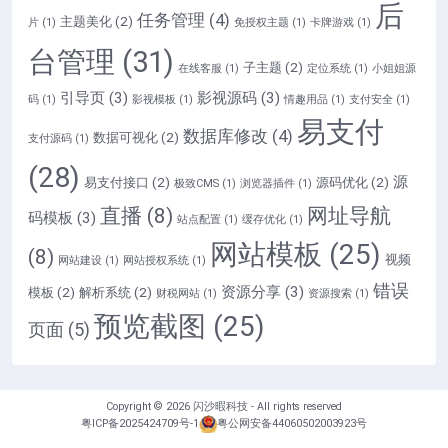
后
任务管理
(4)
主题美化
(2)
片
(1)
免授权主题
(1)
卡牌游戏
(1)
台管理
(31)
子主题
(2)
在线客服
(1)
定位系统
(1)
小姐姐源
引导页
(3)
影视源码
(3)
码
(1)
影视模板
(1)
情趣用品
(1)
支付安全
(1)
易支付
数据库修改
(4)
数据可视化
(2)
支付源码
(1)
(28)
源
易支付接口
(2)
源码优化
(2)
极致CMS
(1)
浏览器插件
(1)
直播
(8)
网址导航
码模板
(3)
站点配置
(1)
缓存优化
(1)
网站模板
(25)
(8)
视频
网站建设
(1)
网站授权系统
(1)
错误
资源分享
(3)
模板
(2)
解析系统
(2)
财税网站
(1)
资源搜索
(1)
预览截图
(25)
页面
(5)
Copyright © 2026
闪沙暇科技
- All rights reserved
粤ICP备2025424709号-1
粤公网安备44060502003923号