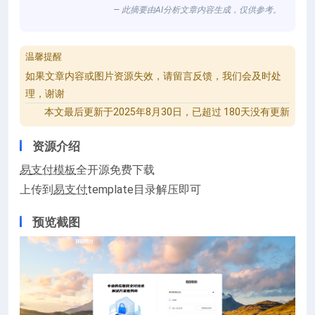
— 此摘要由AI分析文章内容生成，仅供参考。
温馨提醒
如果文章内容或图片资源失效，请留言反馈，我们会及时处
理，谢谢
本文最后更新于2025年8月30日，已超过 180天没有更新
资源介绍
易
支付模板
全开源免费下载
上传到
易支付
template目录解压即可
预览截图