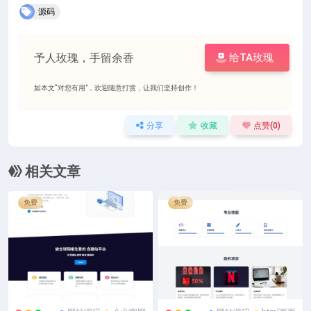
源码
予人玫瑰，手留余香
给TA玫瑰
如本文“对您有用”，欢迎随意打赏，让我们坚持创作！
分享
收藏
点赞(
0
)
相关文章
免费
免费