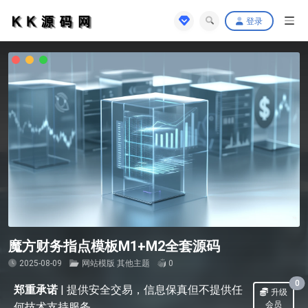
登录
魔方财务指点模板M1+M2全套源码
2025-08-09
网站模版
其他主题
0
0
郑重承诺
|
提供安全交易，信息保真但不提供任
升级
会员
何技术支持服务。