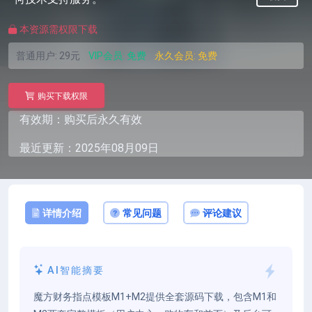
本资源需权限下载
普通用户:
29元
VIP会员:
免费
永久会员:
免费
购买下载权限
有效期：购买后永久有效
最近更新：2025年08月09日
详情介绍
常见问题
评论建议
AI智能摘要
魔方财务指点模板M1+M2提供全套源码下载，包含M1和