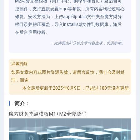
M2两套完整模板（用户中心、购物车和首页）及后台可
控插件，支持直接设置logo等参数，所有内容均经过精心
修复。安装方法为：上传app和public文件夹至魔方财务
根目录并解压覆盖，导入install.sql文件到数据库，随后
在后台启用模板。
— 此摘要由AI分析文章内容生成，仅供参考。
温馨提醒
如果文章内容或图片资源失效，请留言反馈，我们会及时处
理，谢谢
本文最后更新于2025年8月9日，已超过 180天没有更新
简介：
魔方财务指点模板M1+M2全套
源码