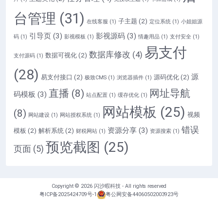
台管理
(31)
子主题
(2)
在线客服
(1)
定位系统
(1)
小姐姐源
引导页
(3)
影视源码
(3)
码
(1)
影视模板
(1)
情趣用品
(1)
支付安全
(1)
易支付
数据库修改
(4)
数据可视化
(2)
支付源码
(1)
(28)
源
易支付接口
(2)
源码优化
(2)
极致CMS
(1)
浏览器插件
(1)
直播
(8)
网址导航
码模板
(3)
站点配置
(1)
缓存优化
(1)
网站模板
(25)
(8)
视频
网站建设
(1)
网站授权系统
(1)
错误
资源分享
(3)
模板
(2)
解析系统
(2)
财税网站
(1)
资源搜索
(1)
预览截图
(25)
页面
(5)
Copyright © 2026
闪沙暇科技
- All rights reserved
粤ICP备2025424709号-1
粤公网安备44060502003923号