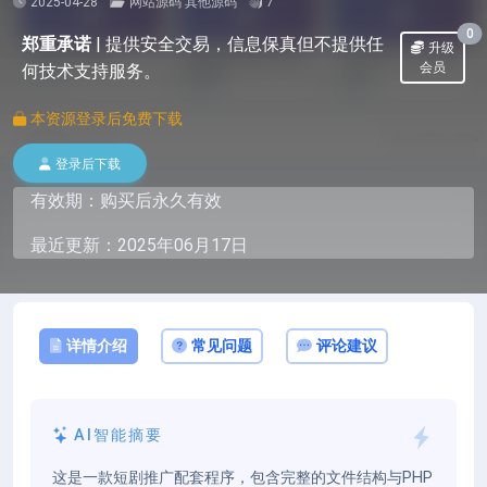
2025-04-28
网站源码
其他源码
7
0
郑重承诺
|
提供安全交易，信息保真但不提供任
升级
会员
何技术支持服务。
本资源登录后免费下载
登录后下载
有效期：购买后永久有效
最近更新：2025年06月17日
详情介绍
常见问题
评论建议
AI智能摘要
这是一款短剧推广配套程序，包含完整的文件结构与PHP