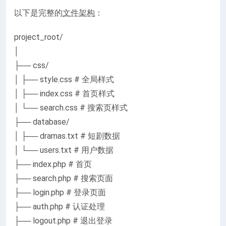
以下是完整的
文件架构
：
project_root/
│
├── css/
│ ├── style.css # 全局样式
│ ├── index.css # 首页样式
│ └── search.css # 搜索页样式
├── database/
│ ├── dramas.txt # 短剧数据
│ └── users.txt # 用户数据
├── index.php # 首页
├── search.php # 搜索页面
├── login.php # 登录页面
├── auth.php # 认证处理
├── logout.php # 退出登录