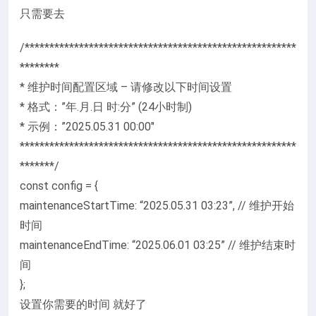
只需要去
/*******************************************************
********
* 维护时间配置区域 – 请修改以下时间设置
* 格式：”年.月.日 时:分” (24小时制)
* 示例：”2025.05.31 00:00″
********************************************************
*******/
const config = {
maintenanceStartTime: “2025.05.31 03:23”, // 维护开始
时间
maintenanceEndTime: “2025.06.01 03:25” // 维护结束时
间
};
设置你需要的时间 就好了