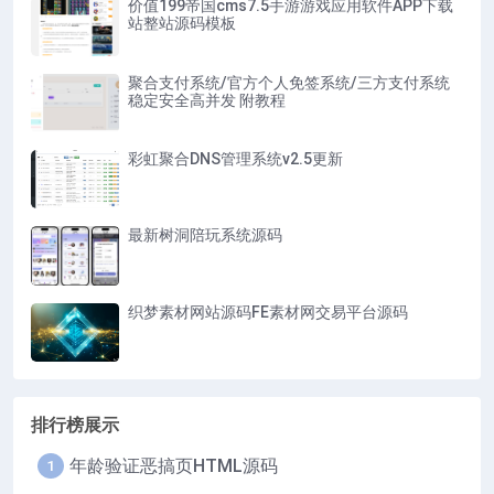
价值199帝国cms7.5手游游戏应用软件APP下载
站整站源码模板
聚合支付系统/官方个人免签系统/三方支付系统
稳定安全高并发 附教程
彩虹聚合DNS管理系统v2.5更新
最新树洞陪玩系统源码
织梦素材网站源码FE素材网交易平台源码
排行榜展示
年龄验证恶搞页HTML源码
1