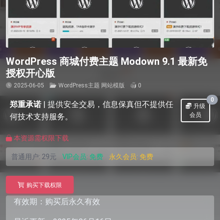
WordPress 商城付费主题 Modown 9.1 最新免
授权开心版
2025-06-05
WordPress主题
网站模版
0
0
郑重承诺
|
提供安全交易，信息保真但不提供任
升级
会员
何技术支持服务。
本资源需权限下载
普通用户:
29元
VIP会员:
免费
永久会员:
免费
购买下载权限
有效期：购买后永久有效