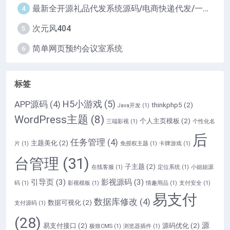
最新全开源礼品代发系统源码/电商快递代发/一件代发系统
4
次元风404
5
简单网页预约会议室系统
6
标签
H5小游戏
(5)
APP源码
(4)
thinkphp5
(2)
Java开发
(1)
WordPress主题
(8)
个人主页模板
(2)
三端影视
(1)
个性化名
后
任务管理
(4)
主题美化
(2)
片
(1)
免授权主题
(1)
卡牌游戏
(1)
台管理
(31)
子主题
(2)
在线客服
(1)
定位系统
(1)
小姐姐源
引导页
(3)
影视源码
(3)
码
(1)
影视模板
(1)
情趣用品
(1)
支付安全
(1)
易支付
数据库修改
(4)
数据可视化
(2)
支付源码
(1)
(28)
源
易支付接口
(2)
源码优化
(2)
极致CMS
(1)
浏览器插件
(1)