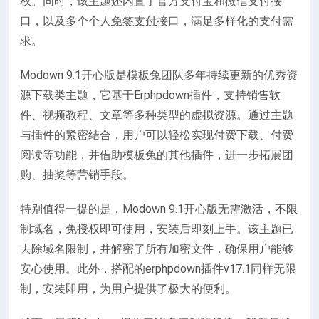
权。同时，该主题还内置了官方支付宝和微信支付接
口，以及多个个人
免签支付
接口，满足多样化的支付需
求。
Modown 9.1开心版是模板兔团队多年持续更新的优秀资
源下载类主题，它基于Erphpdown插件，支持销售软
件、视频教程、文章等多种类型的虚拟资源。通过主题
与插件的紧密结合，用户可以轻松实现付费下载、付费
阅读等功能，并借助模板兔的其他插件，进一步拓展团
购、抽奖等营销手段。
特别值得一提的是，Modown 9.1开心版无需激活，不限
制域名，免授权即可使用，安装后即刻上手。该主题已
去除域名限制，并解密了所有加密文件，确保用户能够
安心使用。此外，搭配的erphpdown插件v17.1同样无限
制，安装即用，为用户提供了极大的便利。