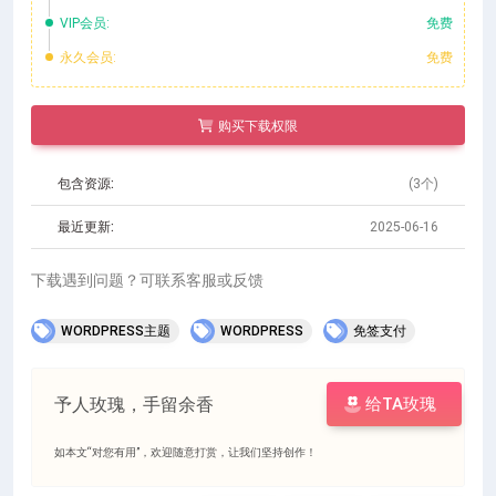
VIP会员:
免费
永久会员:
免费
购买下载权限
包含资源:
(3个)
最近更新:
2025-06-16
下载遇到问题？可联系客服或反馈
WORDPRESS主题
WORDPRESS
免签支付
予人玫瑰，手留余香
给TA玫瑰
如本文“对您有用”，欢迎随意打赏，让我们坚持创作！