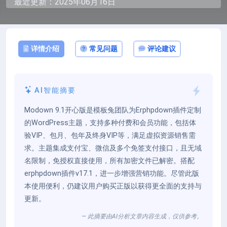
最近更新：2025年06月16日
详情介绍
常见问题
评论建议
AI智能摘要
Modown 9.1开心版是模板兔团队为Erphpdown插件定制
的WordPress主题，支持多种付费和会员功能，包括体
验VIP、包月、包年及终身VIP等，满足虚拟资源销售需
求。主题集成支付宝、微信及多个免签支付接口，且无域
名限制，免授权直接使用，所有加密文件已解密。搭配
erphpdown插件v17.1，进一步增强营销功能。尽管此版
本使用便利，仍建议用户购买正版以获得更全面的支持与
更新。
— 此摘要由AI分析文章内容生成，仅供参考。