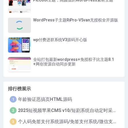
PicCool主题，高颜值的WordPress素材主题
WordPress子主题RiPro-V5van无授权全开源版
wp付费进群系统V3源码开心版
全站打包最新wordpress+免授权子比主题8.1
+网创资源自动同步更新
排行榜展示
年龄验证恶搞页HTML源码
1
2025短视频苹果CMS v10/短剧系统自动定时采集H5移动端在线影视视频短剧源码小剧场短剧影视源码
2
个人码免签支付系统源码/免签支付系统/微信支付平台
3