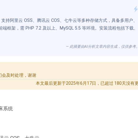
持阿里云 OSS、腾讯云 COS、七牛云等多种存储方式，具备多用户、
框架，需 PHP 7.2 及以上、MySQL 5.5 等环境。安装流程包括下载、
— 此摘要由AI分析文章内容生成，仅供参考
们会及时处理，谢谢
本文最后更新于2025年6月17日，已超过 180天没有
床系统