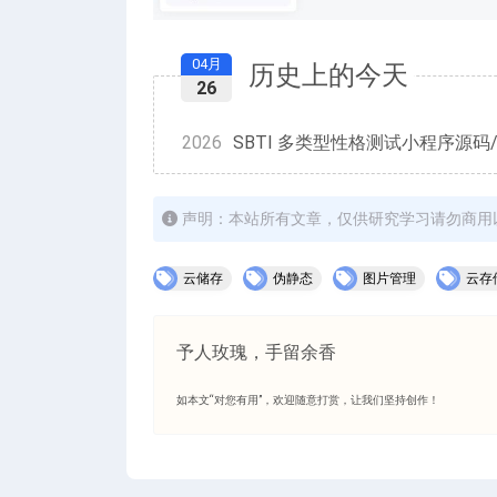
04月
历史上的今天
26
2026
SBTI 多类型性格测试小程序源码/
声明：本站所有文章，仅供研究学习请勿商用
云储存
伪静态
图片管理
云存
予人玫瑰，手留余香
如本文“对您有用”，欢迎随意打赏，让我们坚持创作！