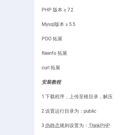
PHP 版本 ≥ 7.2
Mysql版本 ≥ 5.5
PDO 拓展
fileinfo 拓展
curl 拓展
安装教程
1.下载程序，上传至根目录，解压
2.设置运行目录为：public
3.
伪静态
规则设置为：
ThinkPHP