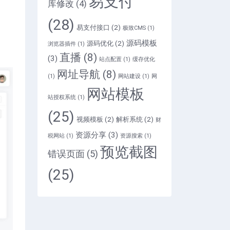
易支付
库修改
(4)
(28)
易支付接口
(2)
极致CMS
(1)
源码模板
源码优化
(2)
浏览器插件
(1)
直播
(8)
(3)
站点配置
(1)
缓存优化
网址导航
(8)
(1)
网站建设
(1)
网
网站模板
站授权系统
(1)
(25)
视频模板
(2)
解析系统
(2)
财
资源分享
(3)
税网站
(1)
资源搜索
(1)
预览截图
错误页面
(5)
(25)