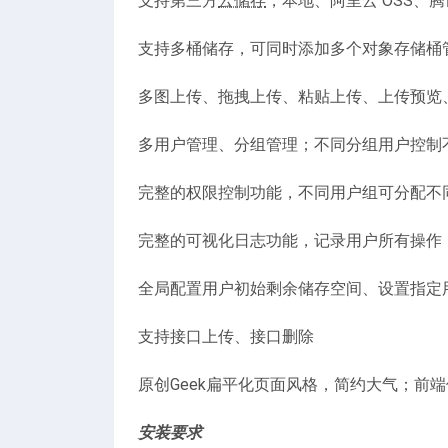
支持第三方
云储存
，本地、阿里云 OSS、腾
支持多桶储存，可同时添加多个对象存储桶
多图上传、拖拽上传、粘贴上传、上传预览
多用户管理、分组管理；不同分组用户控制
完整的权限控制功能，不同用户组可分配不
完整的可视化日志功能，记录用户所有操作
全局配置用户初始剩余储存空间、设置指定
支持接口上传、接口删除
原创Geek扁平化页面风格，简约大气；前端
安装要求