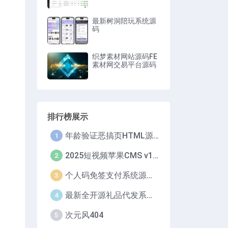
最新树洞陪玩系统源
码
织梦素材网站源码FE
素材网交易平台源码
排行榜展示
年龄验证恶搞页HTML源码
1
2025短视频苹果CMS v10/短剧系统自动定时采集H5移动端在线影视视频短剧源码小剧场短剧影视源码
2
个人码免签支付系统源码/免签支付系统/微信支付平台
3
最新全开源礼品代发系统源码/电商快递代发/一件代发系统
4
次元风404
5