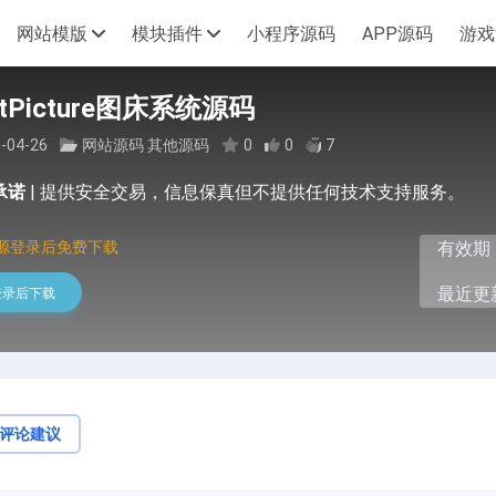
网站模版
模块插件
小程序源码
APP源码
游戏
htPicture图床系统源码
-04-26
网站源码
其他源码
0
0
7
承诺
|
提供安全交易，信息保真但不提供任何技术支持服务。
源登录后免费下载
有效期
最近更新
登录后下载
评论建议