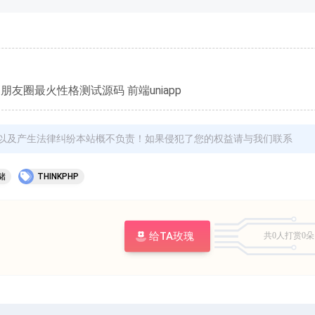
朋友圈最火性格测试源码 前端uniapp
以及产生法律纠纷本站概不负责！如果侵犯了您的权益请与我们联系
储
THINKPHP
给TA玫瑰
共0人
打赏0朵