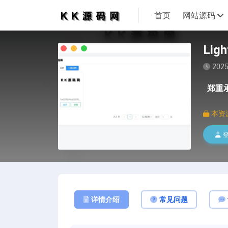
首页
网站源码
Lig
2025
郑重
本资
详情介绍
常见问题