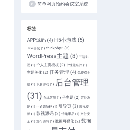
简单网页预约会议室系统
6
标签
H5小游戏
(5)
APP源码
(4)
thinkphp5
(2)
Java开发
(1)
WordPress主题
(8)
三端影
个人主页模板
(2)
视
(1)
个性化名片
(1)
任务管理
(4)
主题美化
(2)
免授权主
后台管理
题
(1)
卡牌游戏
(1)
(31)
子主题
(2)
在线客服
(1)
定位系
引导页
(3)
统
(1)
小姐姐源码
(1)
影视模
影视源码
(3)
板
(1)
情趣用品
(1)
支付安
数据
数据可视化
(2)
全
(1)
支付源码
(1)