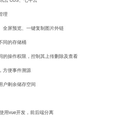
讯云 COS、七牛云
管理
、全屏预览、一键复制图片外链
不同的存储桶
同的操作权限，控制其上传删除及查看
，方便事件溯源
用户剩余储存空间
使用vue开发，前后端分离