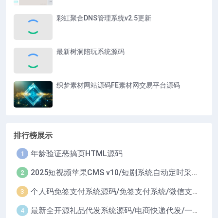
彩虹聚合DNS管理系统v2.5更新
最新树洞陪玩系统源码
织梦素材网站源码FE素材网交易平台源码
排行榜展示
年龄验证恶搞页HTML源码
1
2025短视频苹果CMS v10/短剧系统自动定时采集H5移动端在线影视视频短剧源码小剧场短剧影视源码
2
个人码免签支付系统源码/免签支付系统/微信支付平台
3
最新全开源礼品代发系统源码/电商快递代发/一件代发系统
4