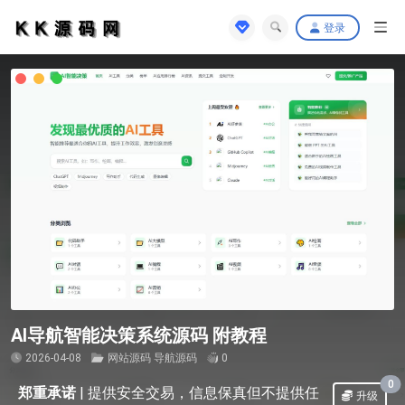
登录
AI导航智能决策系统源码 附教程
2026-04-08
网站源码
导航源码
0
0
郑重承诺
|
提供安全交易，信息保真但不提供任
升级