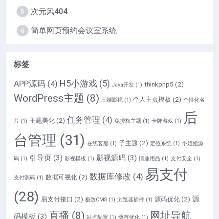
次元风404
5
简单网页预约会议室系统
6
标签
H5小游戏
(5)
APP源码
(4)
thinkphp5
(2)
Java开发
(1)
WordPress主题
(8)
个人主页模板
(2)
三端影视
(1)
个性化名
后
任务管理
(4)
主题美化
(2)
片
(1)
免授权主题
(1)
卡牌游戏
(1)
台管理
(31)
子主题
(2)
在线客服
(1)
定位系统
(1)
小姐姐源
引导页
(3)
影视源码
(3)
码
(1)
影视模板
(1)
情趣用品
(1)
支付安全
(1)
易支付
数据库修改
(4)
数据可视化
(2)
支付源码
(1)
(28)
源
易支付接口
(2)
源码优化
(2)
极致CMS
(1)
浏览器插件
(1)
直播
(8)
网址导航
码模板
(3)
站点配置
(1)
缓存优化
(1)