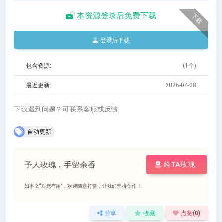
本资源登录后免费下载
下载
登录后下载
包含资源:
(1个)
最近更新:
2026-04-08
下载遇到问题？可联系客服或反馈
自动更新
予人玫瑰，手留余香
给TA玫瑰
如本文“对您有用”，欢迎随意打赏，让我们坚持创作！
分享
收藏
点赞(
0
)