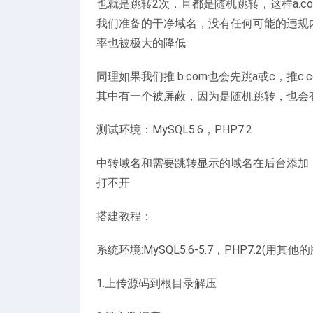
也就是跳转2次，且都是随机跳转，这样a.
我们准备的干净域名，没有任何可能的违规
率也被极大的降低
同理如果我们推 b.com也会先跳a或c，推c
其中有一个被屏蔽，因为是随机跳转，也会
测试环境：MySQL5.6，PHP7.2
中转域名和需要跳转显示的域名在后台添加
打不开
搭建教程：
系统环境:MySQL5.6-5.7，PHP7.2(用其
1.上传源码到根目录解压