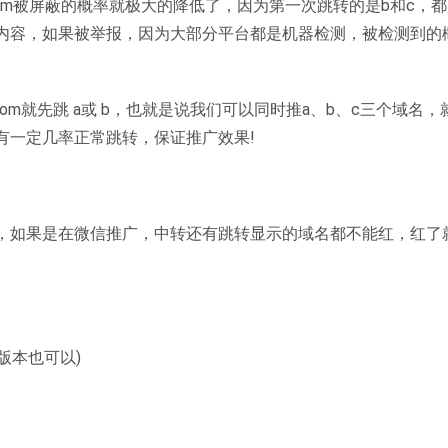
com被屏蔽的概率就极大的降低了，因为第一次跳转的是b和c，
内容，如果被举报，因为大部分平台都是机器检测，被检测到的
.com就先跳 a或 b，也就是说我们可以同时推a、b、c三个域名，
有一定几率正常跳转，保证推广效果!
，如果是在微信推广，中转还有跳转显示的域名都不能红，红了
他的版本也可以)