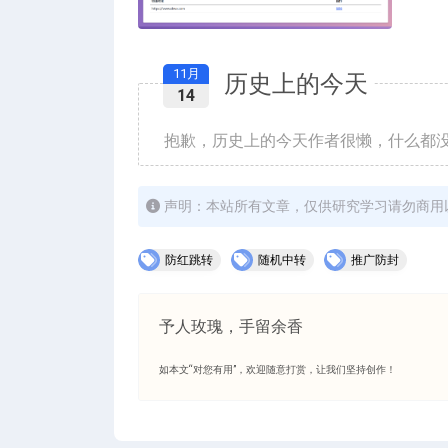
11月
历史上的今天
14
抱歉，历史上的今天作者很懒，什么都
声明：本站所有文章，仅供研究学习请勿商用
防红跳转
随机中转
推广防封
予人玫瑰，手留余香
如本文“对您有用”，欢迎随意打赏，让我们坚持创作！