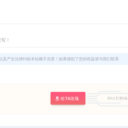
没写！
以及产生法律纠纷本站概不负责！如果侵犯了您的权益请与我们联系
给TA玫瑰
共0人
打赏0朵