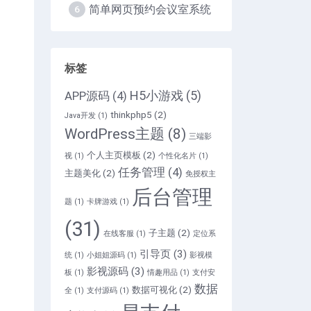
简单网页预约会议室系统
6
标签
H5小游戏
(5)
APP源码
(4)
thinkphp5
(2)
Java开发
(1)
WordPress主题
(8)
三端影
个人主页模板
(2)
视
(1)
个性化名片
(1)
任务管理
(4)
主题美化
(2)
免授权主
后台管理
题
(1)
卡牌游戏
(1)
(31)
子主题
(2)
在线客服
(1)
定位系
引导页
(3)
统
(1)
小姐姐源码
(1)
影视模
影视源码
(3)
板
(1)
情趣用品
(1)
支付安
数据
数据可视化
(2)
全
(1)
支付源码
(1)