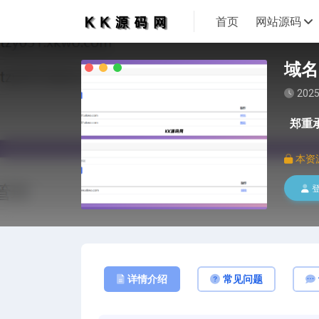
首页
网站源码
域名
2025
郑重
本资
详情介绍
常见问题