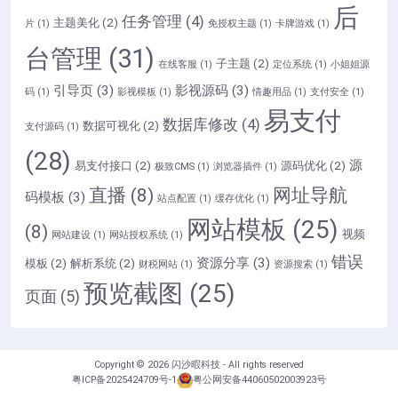
后
任务管理
(4)
主题美化
(2)
片
(1)
免授权主题
(1)
卡牌游戏
(1)
台管理
(31)
子主题
(2)
在线客服
(1)
定位系统
(1)
小姐姐源
引导页
(3)
影视源码
(3)
码
(1)
影视模板
(1)
情趣用品
(1)
支付安全
(1)
易支付
数据库修改
(4)
数据可视化
(2)
支付源码
(1)
(28)
源
易支付接口
(2)
源码优化
(2)
极致CMS
(1)
浏览器插件
(1)
直播
(8)
网址导航
码模板
(3)
站点配置
(1)
缓存优化
(1)
网站模板
(25)
(8)
视频
网站建设
(1)
网站授权系统
(1)
错误
资源分享
(3)
模板
(2)
解析系统
(2)
财税网站
(1)
资源搜索
(1)
预览截图
(25)
页面
(5)
Copyright © 2026
闪沙暇科技
- All rights reserved
粤ICP备2025424709号-1
粤公网安备44060502003923号