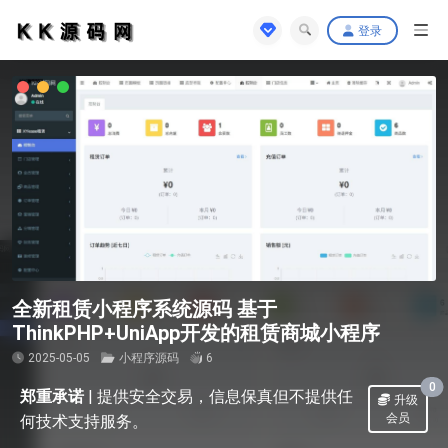
登录
全新租赁小程序系统源码 基于
ThinkPHP+UniApp开发的租赁商城小程序
2025-05-05
小程序源码
6
0
郑重承诺
|
提供安全交易，信息保真但不提供任
升级
会员
何技术支持服务。