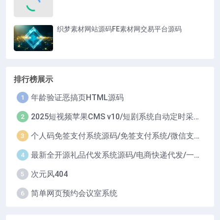
织梦素材网站源码FE素材网交易平台源码
排行榜展示
年龄验证恶搞页HTML源码
1
2025短视频苹果CMS v10/短剧系统自动定时采集H5移动端在线影视视频短剧源码小剧场短剧影视源码
2
个人码免签支付系统源码/免签支付系统/微信支付平台
3
最新全开源礼品代发系统源码/电商快递代发/一件代发系统
4
次元风404
5
简单网页预约会议室系统
6