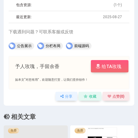
包含资源:
(1个)
最近更新:
2025-08-27
下载遇到问题？可联系客服或反馈
公告展示
分栏布局
前端源码
予人玫瑰，手留余香
给TA玫瑰
如本文“对您有用”，欢迎随意打赏，让我们坚持创作！
分享
收藏
点赞(
0
)
相关文章
免费
免费