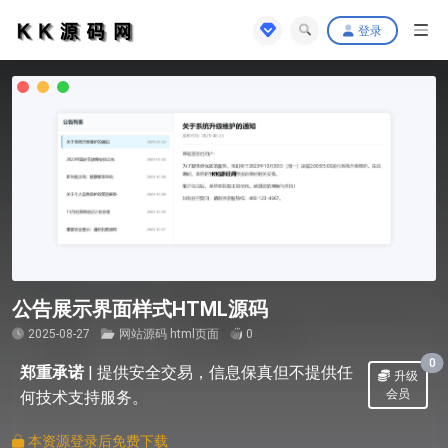
登录
公告展示界面样式HTML源码
2025-08-27
网站源码
html页面
0
0
郑重承诺
|
提供安全交易，信息保真但不提供任
升级
会员
何技术支持服务。
本资源登录后免费下载