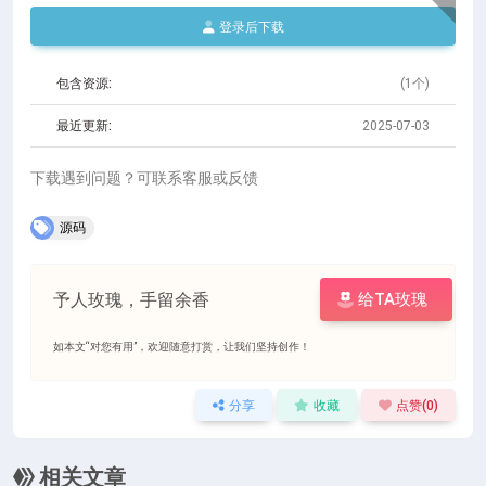
登录后下载
包含资源:
(1个)
最近更新:
2025-07-03
下载遇到问题？可联系客服或反馈
源码
予人玫瑰，手留余香
给TA玫瑰
如本文“对您有用”，欢迎随意打赏，让我们坚持创作！
分享
收藏
点赞(
0
)
相关文章