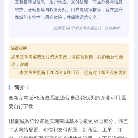
置包括商城信息、用户沟通、支付处理、商品分类与信息
维护、分站创建与权限分配、用户提现审核等，旨在提升
商城的专业性与用户体验，并保障运营安全。
— 此摘要由AI分析文章内容生成，仅供参考。
温馨提醒
如果文章内容或图片资源失效，请留言反馈，我们会及时处
理，谢谢
本文最后更新于2025年6月17日，已超过 180天没有更新
简介：
全新完整版H5
商城系统
源码
自己花钱买的,亲测可用,需
要自行下载
H5商城
系统设置是实现商城基本功能的核心部分，涵盖
了从网站配置、短信和支付配置，到商品、工单、订