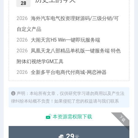
28
2026
海外汽车电气投资理财源码/三级分销/可
自定义产品
2026
大闹天宫H5 Win一键即玩服务端
2026
凤凰天龙八部精品单机版一键服务端 特色
附体幻视绝学GM工具
2026
全新多平台电商代付商城-网恋神器
声明：本站所有文章，仅供研究学习请勿商用以及产生法
律纠纷本站概不负责！如果侵犯了您的权益请与我们联系
本资源需权限下载
下载
29
元