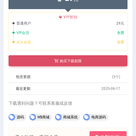
VIP折扣
普通用户:
29元
VIP会员:
免费
永久会员:
免费
购买下载权限
包含资源:
(3个)
最近更新:
2025-06-17
下载遇到问题？可联系客服或反馈
源码
H5商城
商城系统
电商源码