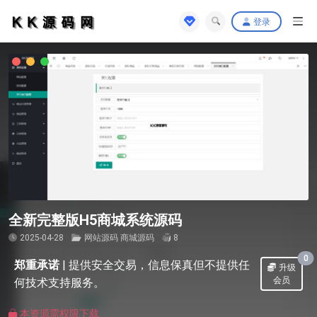
登录
全新完整版H5商城系统源码
2025-04-28
网站源码
商城源码
8
0
郑重承诺
|
提供安全交易，信息保真但不提供任
升级
会员
何技术支持服务。
本资源需权限下载