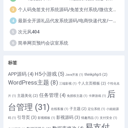
个人码免签支付系统源码/免签支付系统/微信支付平台
3
最新全开源礼品代发系统源码/电商快递代发/一件代发系统
4
次元风404
5
简单网页预约会议室系统
6
标签
H5小游戏
(5)
APP源码
(4)
thinkphp5
(2)
Java开发
(1)
WordPress主题
(8)
个人主页模板
(2)
三端影视
(1)
个性化名
后
任务管理
(4)
主题美化
(2)
片
(1)
免授权主题
(1)
卡牌游戏
(1)
台管理
(31)
子主题
(2)
在线客服
(1)
定位系统
(1)
小姐姐源
引导页
(3)
影视源码
(3)
码
(1)
影视模板
(1)
情趣用品
(1)
支付安全
(1)
易支付