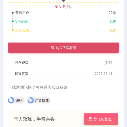
VIP折扣
普通用户:
29元
VIP会员:
免费
永久会员:
免费
购买下载权限
包含资源:
(3个)
最近更新:
2025-06-19
下载遇到问题？可联系客服或反馈
源码
广告投放
予人玫瑰，手留余香
给TA玫瑰