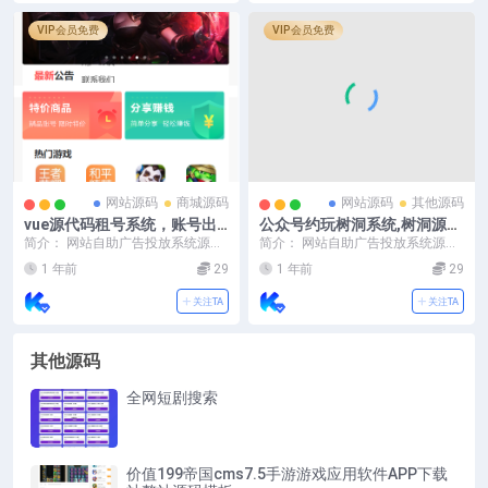
VIP会员免费
VIP会员免费
网站源码
商城源码
网站源码
其他源码
vue源代码租号系统，账号出
公众号约玩树洞系统,树洞源
租系统,账号出租平台源码
码,陪聊源码,公众号源码
简介： 网站自助广告投放系统源码
简介： 网站自助广告投放系统源码
全自动无人化出售网站广告位 站长
全自动无人化出售网站广告位 站长
1 年前
29
1 年前
29
必备 源码测试...
必备 源码测试...
关注TA
关注TA
其他源码
全网短剧搜索
价值199帝国cms7.5手游游戏应用软件APP下载