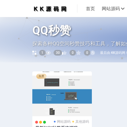
首页
网站源码
QQ秒赞
探索各种QQ空间秒赞技巧和工具，了解
1
30
0
0
最后由 KK源码网 编辑
免费
网站源码
其他源码