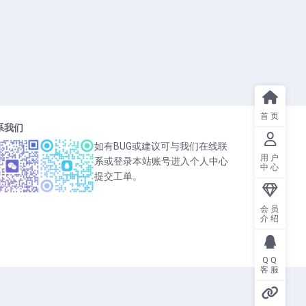
首页
系我们
如有BUG或建议可与我们在线联
用户
系或登录本站账号进入个人中心
中心
提交工单。
会员
介绍
QQ
客服