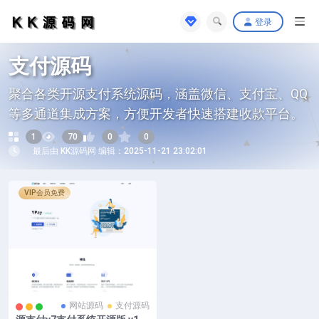
登录
支付源码
聚合各类开源支付系统源码，涵盖微信、支付宝、QQ
等多通道集成方案，方便开发者快速搭建收款平台。
1
70
0
0
最后由 KK源码网 编辑：2025-11-21 23:02:01
VIP会员免费
网站源码
支付源码