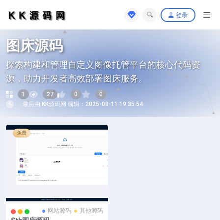
登录
图床源码
探索构建和管理自定义图像托管平台的核心代码资
源，助力开发者高效部署图床服务。
1
27
0
0
最后由 KK源码网 编辑：2025-08-11 19:35:54
免费
网站源码
其他源码